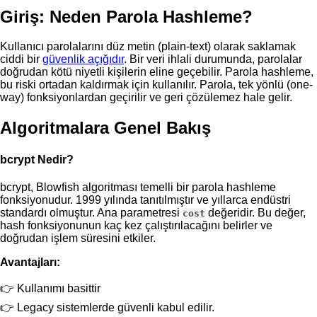
Giriş: Neden Parola Hashleme?
Kullanıcı parolalarını düz metin (plain-text) olarak saklamak
ciddi bir
güvenlik açığıdır
. Bir veri ihlali durumunda, parolalar
doğrudan kötü niyetli kişilerin eline geçebilir. Parola hashleme,
bu riski ortadan kaldırmak için kullanılır. Parola, tek yönlü (one-
way) fonksiyonlardan geçirilir ve geri çözülemez hale gelir.
Algoritmalara Genel Bakış
bcrypt Nedir?
bcrypt, Blowfish algoritması temelli bir parola hashleme
fonksiyonudur. 1999 yılında tanıtılmıştır ve yıllarca endüstri
standardı olmuştur. Ana parametresi
değeridir. Bu değer,
cost
hash fonksiyonunun kaç kez çalıştırılacağını belirler ve
doğrudan işlem süresini etkiler.
Avantajları:
Kullanımı basittir
Legacy sistemlerde güvenli kabul edilir.