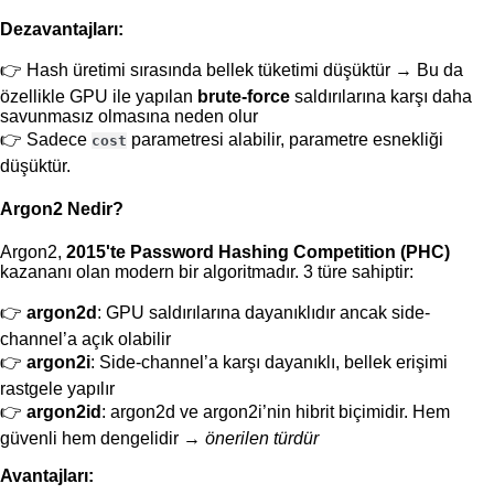
Dezavantajları:
Hash üretimi sırasında bellek tüketimi düşüktür → Bu da
özellikle GPU ile yapılan
brute-force
saldırılarına karşı daha
savunmasız olmasına neden olur
Sadece
parametresi alabilir, parametre esnekliği
cost
düşüktür.
Argon2 Nedir?
Argon2,
2015'te Password Hashing Competition (PHC)
kazananı olan modern bir algoritmadır. 3 türe sahiptir:
argon2d
: GPU saldırılarına dayanıklıdır ancak side-
channel’a açık olabilir
argon2i
: Side-channel’a karşı dayanıklı, bellek erişimi
rastgele yapılır
argon2id
: argon2d ve argon2i’nin hibrit biçimidir. Hem
güvenli hem dengelidir →
önerilen türdür
Avantajları: