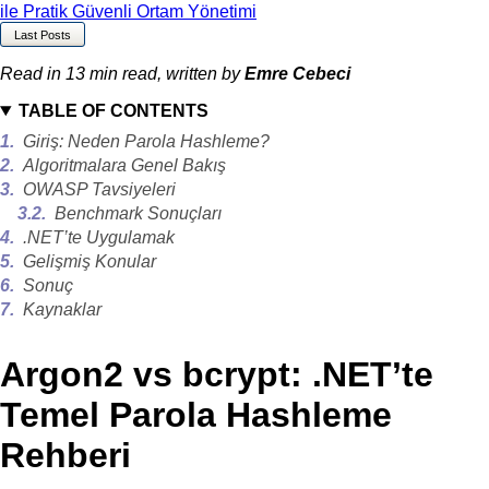
ile Pratik Güvenli Ortam Yönetimi
Last Posts
Read in
13 min read
, written by
Emre Cebeci
TABLE OF CONTENTS
1
.
Giriş: Neden Parola Hashleme?
2
.
Algoritmalara Genel Bakış
3
.
OWASP Tavsiyeleri
3.2
.
Benchmark Sonuçları
4
.
.NET’te Uygulamak
5
.
Gelişmiş Konular
6
.
Sonuç
7
.
Kaynaklar
Argon2 vs bcrypt: .NET’te
Temel Parola Hashleme
Rehberi